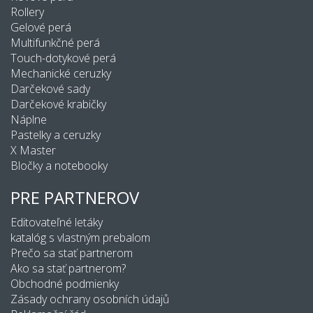
Rollery
Gelové perá
Multifunkčné perá
Touch-dotykové perá
Mechanické ceruzky
Darčekové sady
Darčekové krabičky
Náplne
Pastelky a ceruzky
X Master
Bločky a notebooky
PRE PARTNEROV
Editovateľné letáky
katalóg s vlastným prebalom
Prečo sa stať partnerom
Ako sa stať partnerom?
Obchodné podmienky
Zásady ochrany osobních údajů