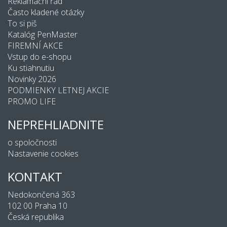
Reklamační řád
Často kladené otázky
To si piš
Katalóg PenMaster
FIREMNÍ AKCE
Vstup do e-shopu
Ku stiahnutiu
Novinky 2026
PODMIENKY LETNEJ AKCIE
PROMO LIFE
NEPREHLIADNITE
o spoločnosti
Nastavenie cookies
KONTAKT
Nedokončená 363
102 00 Praha 10
Česká republika