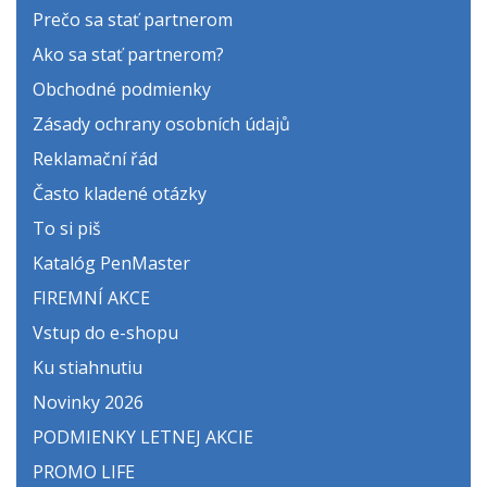
Prečo sa stať partnerom
Ako sa stať partnerom?
Obchodné podmienky
Zásady ochrany osobních údajů
Reklamační řád
Často kladené otázky
To si piš
Katalóg PenMaster
FIREMNÍ AKCE
Vstup do e-shopu
Ku stiahnutiu
Novinky 2026
PODMIENKY LETNEJ AKCIE
PROMO LIFE