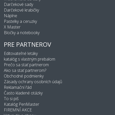
Darčekové sady
Darčekové krabičky
Náplne
Pastelky a ceruzky
X Master
Bločky a notebooky
PRE PARTNEROV
Editovateľné letáky
katalóg s vlastným prebalom
Prečo sa stať partnerom
Ako sa stať partnerom?
Obchodné podmienky
Zásady ochrany osobních údajů
Reklamační řád
Často kladené otázky
To si piš
Katalóg PenMaster
FIREMNÍ AKCE