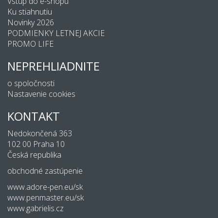
Vstup do e-shopu
Ku stiahnutiu
Novinky 2026
PODMIENKY LETNEJ AKCIE
PROMO LIFE
NEPREHLIADNITE
o spoločnosti
Nastavenie cookies
KONTAKT
Nedokončená 363
102 00 Praha 10
Česká republika
obchodné zastúpenie
www.adore-pen.eu/sk
www.penmaster.eu/sk
www.gabrielis.cz