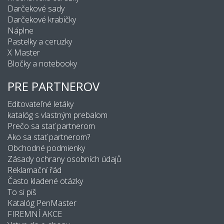
Darčekové sady
Darčekové krabičky
Náplne
Pastelky a ceruzky
X Master
Bločky a notebooky
PRE PARTNEROV
Editovateľné letáky
katalóg s vlastným prebalom
Prečo sa stať partnerom
Ako sa stať partnerom?
Obchodné podmienky
Zásady ochrany osobních údajů
Reklamační řád
Často kladené otázky
To si piš
Katalóg PenMaster
FIREMNÍ AKCE