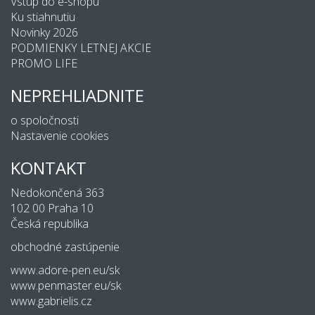
Vstup do e-shopu
Ku stiahnutiu
Novinky 2026
PODMIENKY LETNEJ AKCIE
PROMO LIFE
NEPREHLIADNITE
o spoločnosti
Nastavenie cookies
KONTAKT
Nedokončená 363
102 00 Praha 10
Česká republika
obchodné zastúpenie
www.adore-pen.eu/sk
www.penmaster.eu/sk
www.gabrielis.cz