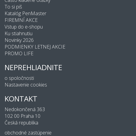
To si piš
Katalóg PenMaster
FIREMNÍ AKCE
Vstup do e-shopu
Ku stiahnutiu
Novinky 2026
PODMIENKY LETNEJ AKCIE
PROMO LIFE
NEPREHLIADNITE
o spoločnosti
Nastavenie cookies
KONTAKT
Nedokončená 363
102 00 Praha 10
Česká republika
obchodné zastúpenie