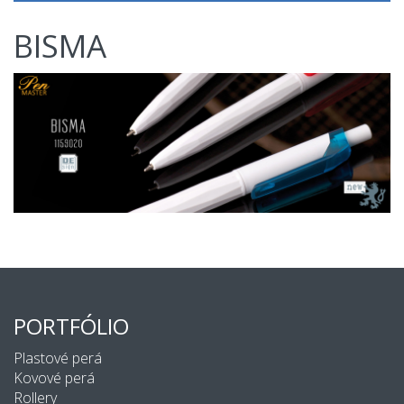
BISMA
PORTFÓLIO
Plastové perá
Kovové perá
Rollery