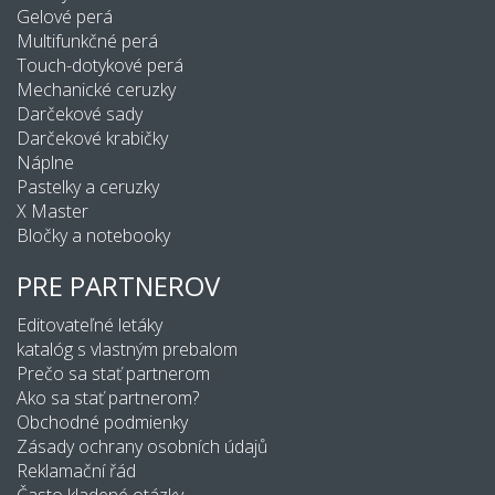
Gelové perá
Multifunkčné perá
Touch-dotykové perá
Mechanické ceruzky
Darčekové sady
Darčekové krabičky
Náplne
Pastelky a ceruzky
X Master
Bločky a notebooky
PRE PARTNEROV
Editovateľné letáky
katalóg s vlastným prebalom
Prečo sa stať partnerom
Ako sa stať partnerom?
Obchodné podmienky
Zásady ochrany osobních údajů
Reklamační řád
Často kladené otázky