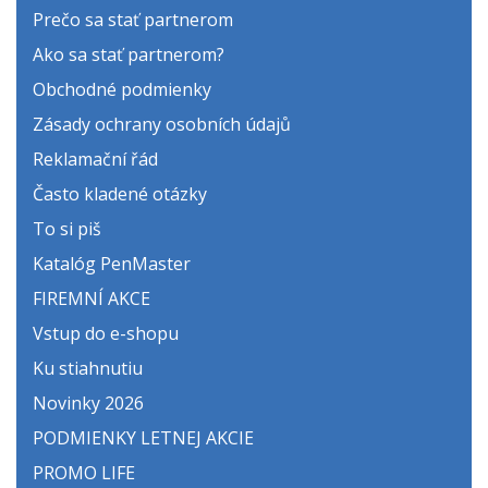
Prečo sa stať partnerom
Ako sa stať partnerom?
Obchodné podmienky
Zásady ochrany osobních údajů
Reklamační řád
Často kladené otázky
To si piš
Katalóg PenMaster
FIREMNÍ AKCE
Vstup do e-shopu
Ku stiahnutiu
Novinky 2026
PODMIENKY LETNEJ AKCIE
PROMO LIFE