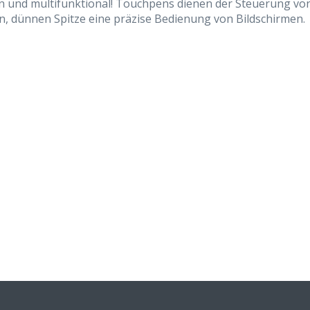
 und multifunktional! Touchpens dienen der Steuerung vo
n, dünnen Spitze eine präzise Bedienung von Bildschirmen.