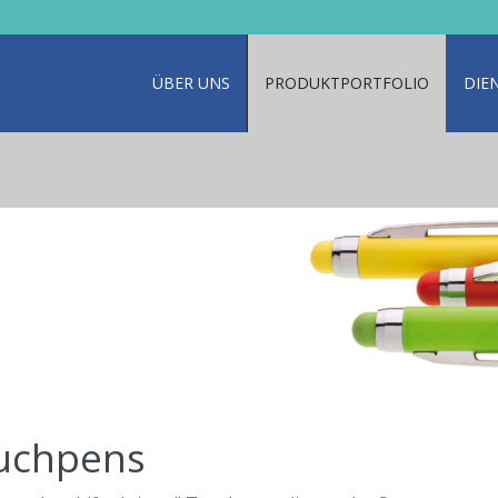
ÜBER UNS
PRODUKTPORTFOLIO
DIE
uchpens