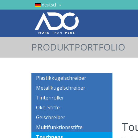
deutsch
PRODUKTPORTFOLIO
Plastikkugelschreiber
Metallkugelschreiber
Tintenroller
Öko-Stifte
Gelschreiber
To
Multifunktionsstifte
Touchpens