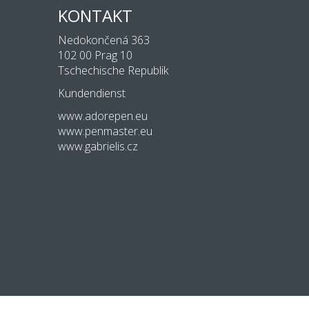
KONTAKT
Nedokončená 363
102 00 Prag 10
Tschechische Republik
Kundendienst
www.adorepen.eu
www.penmaster.eu
www.gabrielis.cz