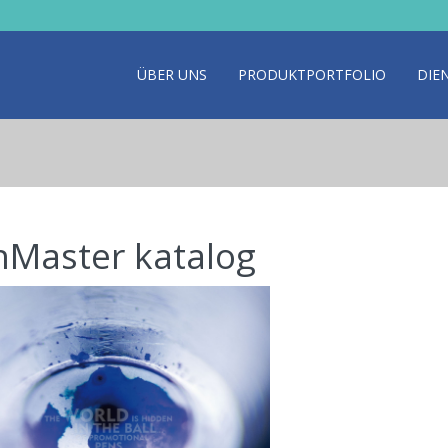
ÜBER UNS
PRODUKTPORTFOLIO
DIE
nMaster katalog