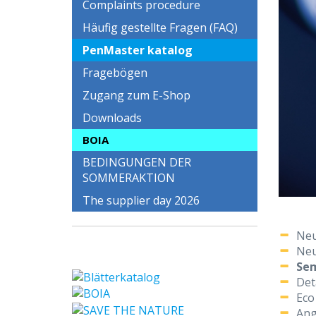
Complaints procedure
Häufig gestellte Fragen (FAQ)
PenMaster katalog
Fragebögen
Zugang zum E-Shop
Downloads
BOIA
BEDINGUNGEN DER
SOMMERAKTION
The supplier day 2026
Neu
Neu
Sem
Det
Eco
Ang