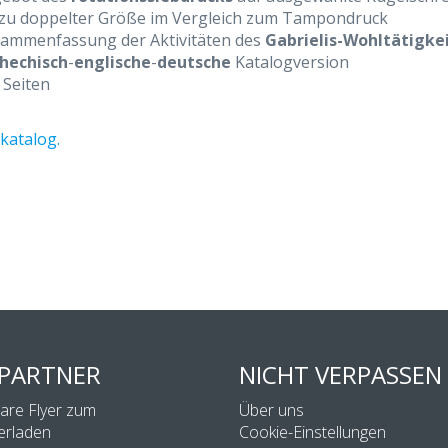
 zu doppelter Größe im Vergleich zum Tampondruck
ammenfassung der Aktivitäten des
Gabrielis-Wohltätigke
hechisch
-
englische
-
deutsche
Katalogversion
 Seiten
katalog.
 PARTNER
NICHT VERPASSEN
bare Flyer zum
Über uns
erladen
Cookie-Einstellungen