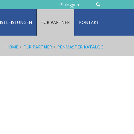
geben
Einloggen
Sie
Text
NSTLEISTUNGEN
FÜR PARTNER
KONTAKT
HOME
>
FÜR PARTNER
>
PENMASTER KATALOG